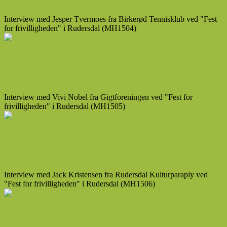
Frivillighed i Rudersdal
Interview med Jesper Tvermoes fra Birkerød Tennisklub ved "Fest
for frivilligheden" i Rudersdal (MH1504)
FEST FOR FRIVILLIGHEDEN – INTERVIEW
VIVI NOBEL
Frivillighed i Rudersdal
Interview med Vivi Nobel fra Gigtforeningen ved "Fest for
frivilligheden" i Rudersdal (MH1505)
FEST FOR FRIVILLIGHEDEN – INTERVIEW
JACK KRISTENSEN
Frivillighed i Rudersdal
Interview med Jack Kristensen fra Rudersdal Kulturparaply ved
"Fest for frivilligheden" i Rudersdal (MH1506)
FEST FOR FRIVILLIGHEDEN – INTERVIEW
INGE SØRENSEN