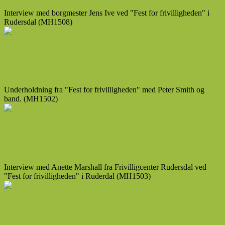
Frivillighed i Rudersdal
Interview med borgmester Jens Ive ved "Fest for frivilligheden" i
Rudersdal (MH1508)
FEST FOR FRIVILLIGHEDEN –
UNDERHOLDNING PETER SMITH OG BAND
Frivillighed i Rudersdal
Underholdning fra "Fest for frivilligheden" med Peter Smith og
band. (MH1502)
FEST FOR FRIVILLIGHEDEN – INTERVIEW
MED ANETTTE MARSHALL
Frivillighed i Rudersdal
Interview med Anette Marshall fra Frivilligcenter Rudersdal ved
"Fest for frivilligheden" i Ruderdal (MH1503)
FEST FOR FRIVILLIGHEDEN – INTERVIEW
JESPER TVERMOES