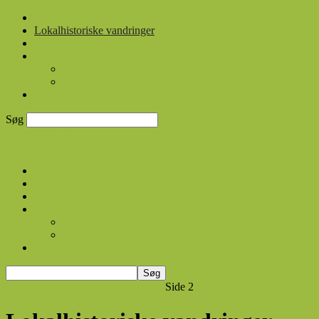
Forside
Lokalhistoriske vandringer
Streaming arkiv
Om os
Om Rudersdal TV
VISION
KONTAKT
Søg
Rudersdal TV
Forside
Lokalhistoriske vandringer
Streaming arkiv
Om os
Om Rudersdal TV
VISION
KONTAKT
Forside
Lokalhistoriske vandringer
Side 2